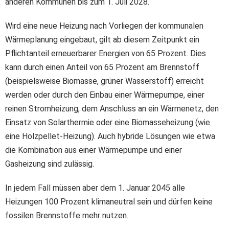
anderen Kommunen bis zum 1. Juli 2028.
Wird eine neue Heizung nach Vorliegen der kommunalen
Wärmeplanung eingebaut, gilt ab diesem Zeitpunkt ein
Pflichtanteil erneuerbarer Energien von 65 Prozent. Dies
kann durch einen Anteil von 65 Prozent am Brennstoff
(beispielsweise Biomasse, grüner Wasserstoff) erreicht
werden oder durch den Einbau einer Wärmepumpe, einer
reinen Stromheizung, dem Anschluss an ein Wärmenetz, den
Einsatz von Solarthermie oder eine Biomasseheizung (wie
eine Holzpellet-Heizung). Auch hybride Lösungen wie etwa
die Kombination aus einer Wärmepumpe und einer
Gasheizung sind zulässig.
In jedem Fall müssen aber dem 1. Januar 2045 alle
Heizungen 100 Prozent klimaneutral sein und dürfen keine
fossilen Brennstoffe mehr nutzen.