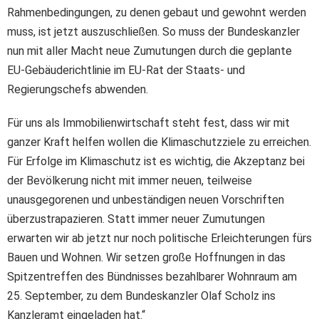
Rahmenbedingungen, zu denen gebaut und gewohnt werden
muss, ist jetzt auszuschließen. So muss der Bundeskanzler
nun mit aller Macht neue Zumutungen durch die geplante
EU-Gebäuderichtlinie im EU-Rat der Staats- und
Regierungschefs abwenden.
Für uns als Immobilienwirtschaft steht fest, dass wir mit
ganzer Kraft helfen wollen die Klimaschutzziele zu erreichen.
Für Erfolge im Klimaschutz ist es wichtig, die Akzeptanz bei
der Bevölkerung nicht mit immer neuen, teilweise
unausgegorenen und unbeständigen neuen Vorschriften
überzustrapazieren. Statt immer neuer Zumutungen
erwarten wir ab jetzt nur noch politische Erleichterungen fürs
Bauen und Wohnen. Wir setzen große Hoffnungen in das
Spitzentreffen des Bündnisses bezahlbarer Wohnraum am
25. September, zu dem Bundeskanzler Olaf Scholz ins
Kanzleramt eingeladen hat.“