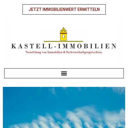
JETZT IMMOBILIENWERT ERMITTELN