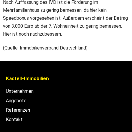
Nach Auffassung des IVD ist die Förderung im
Mehrfamilienhaus zu gering bemessen, da hier kein
Speedbonus vorgesehen ist. Außerdem erscheint der Betrag
von 3.000 Euro ab der 7. Wohneinheit zu gering bemessen.
Hier ist noch nachzubessern.
(Quelle: Immobilienverband Deutschland)
Kastell-Immobilien
Unternehmen
Angebote
Referenzen
Kontakt