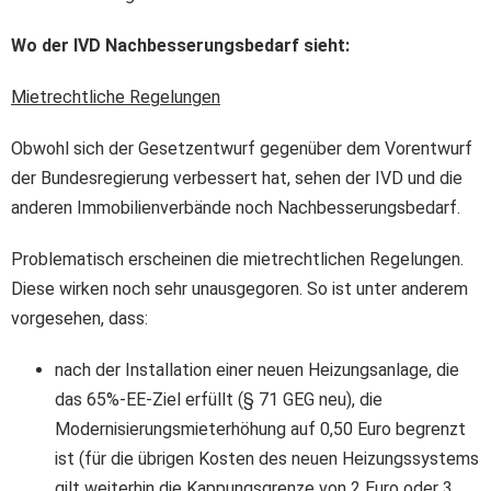
Wo der IVD Nachbesserungsbedarf sieht:
Mietrechtliche Regelungen
Obwohl sich der Gesetzentwurf gegenüber dem Vorentwurf
der Bundesregierung verbessert hat, sehen der IVD und die
anderen Immobilienverbände noch Nachbesserungsbedarf.
Problematisch erscheinen die mietrechtlichen Regelungen.
Diese wirken noch sehr unausgegoren. So ist unter anderem
vorgesehen, dass:
nach der Installation einer neuen Heizungsanlage, die
das 65%-EE-Ziel erfüllt (§ 71 GEG neu), die
Modernisierungsmieterhöhung auf 0,50 Euro begrenzt
ist (für die übrigen Kosten des neuen Heizungssystems
gilt weiterhin die Kappungsgrenze von 2 Euro oder 3