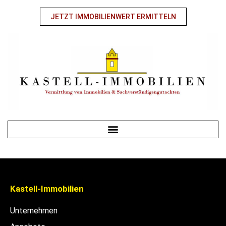
JETZT IMMOBILIENWERT ERMITTELN
Kastell-Immobilien
Unternehmen