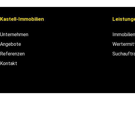
Kastell-Immobilien
Leistung
Unternehmen
Immobilie
Angebote
Wertermit
Referenzen
Suchauftr
Kontakt