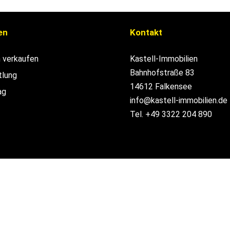
en
Kontakt
n verkaufen
Kastell-Immobilien
Bahnhofstraße 83
tlung
14612 Falkensee
ag
info@kastell-immobilien.de
Tel. +49 3322 204 890