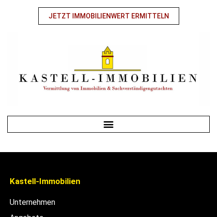
JETZT IMMOBILIENWERT ERMITTELN
Kastell-Immobilien
Unternehmen