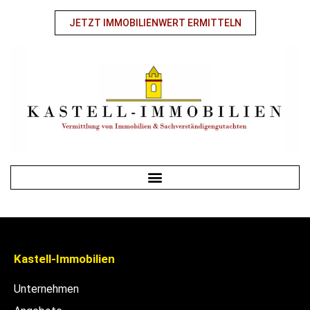
JETZT IMMOBILIENWERT ERMITTELN
Kastell-Immobilien
Unternehmen