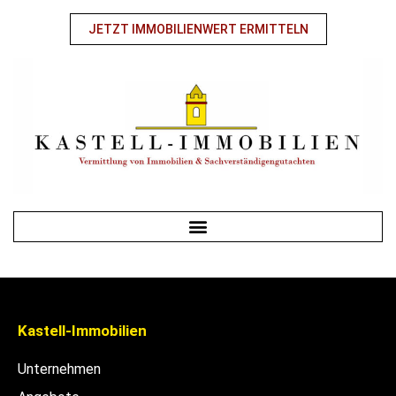
JETZT IMMOBILIENWERT ERMITTELN
Kastell-Immobilien
Unternehmen