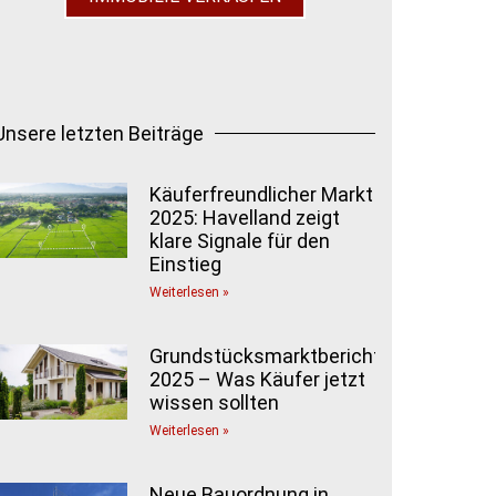
Unsere letzten Beiträge
Käuferfreundlicher Markt
2025: Havelland zeigt
klare Signale für den
Einstieg
Weiterlesen »
Grundstücksmarktbericht
2025 – Was Käufer jetzt
wissen sollten
Weiterlesen »
Neue Bauordnung in