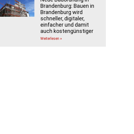
Brandenburg: Bauen in
Brandenburg wird
schneller, digitaler,
einfacher und damit
auch kostengünstiger
Weiterlesen »