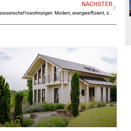
NÄCHSTER
Genossenschaftswohnungen: Modern, energieeffizient, ökologisch und bezahlbar