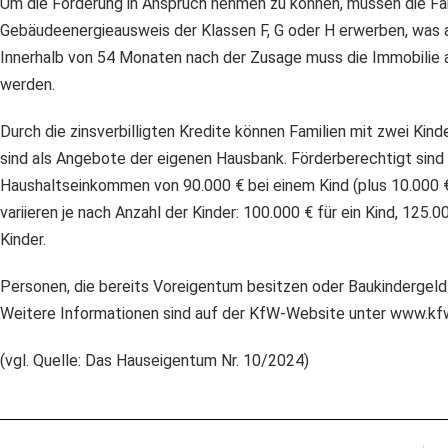
Um die Förderung in Anspruch nehmen zu können, müssen die Fa
Gebäudeenergieausweis der Klassen F, G oder H erwerben, was 
Innerhalb von 54 Monaten nach der Zusage muss die Immobilie a
werden.
Durch die zinsverbilligten Kredite können Familien mit zwei Kind
sind als Angebote der eigenen Hausbank. Förderberechtigt sind
Haushaltseinkommen von 90.000 € bei einem Kind (plus 10.000 €
variieren je nach Anzahl der Kinder: 100.000 € für ein Kind, 125.
Kinder.
Personen, die bereits Voreigentum besitzen oder Baukindergeld
Weitere Informationen sind auf der KfW-Website unter www.kfw
(vgl. Quelle: Das Hauseigentum Nr. 10/2024)