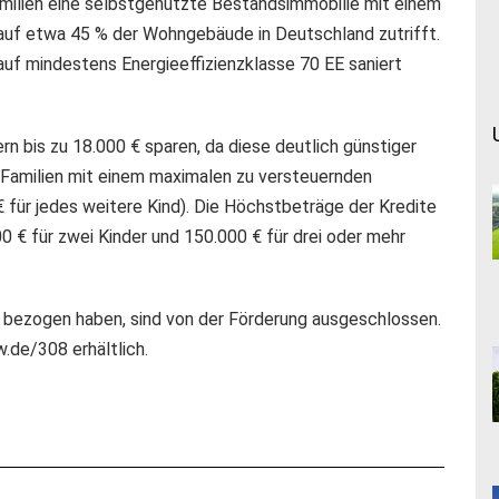
milien eine selbstgenutzte Bestandsimmobilie mit einem
auf etwa 45 % der Wohngebäude in Deutschland zutrifft.
uf mindestens Energieeffizienzklasse 70 EE saniert
ern bis zu 18.000 € sparen, da diese deutlich günstiger
 Familien mit einem maximalen zu versteuernden
 für jedes weitere Kind). Die Höchstbeträge der Kredite
000 € für zwei Kinder und 150.000 € für drei oder mehr
 bezogen haben, sind von der Förderung ausgeschlossen.
.de/308 erhältlich.