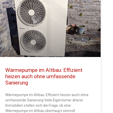
Wärmepumpe im Altbau: Effizient
heizen auch ohne umfassende
Sanierung
Wärmepumpe im Altbau: Effizient heizen auch ohne
umfassende Sanierung Viele Eigentümer älterer
Immobilien stellen sich die Frage, ob eine
Wärmepumpe im Altbau überhaupt sinnvoll